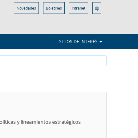
Novedades
Boletines
Intranet
SITIOS DE INTERÉS
líticas y lineamientos estratégicos