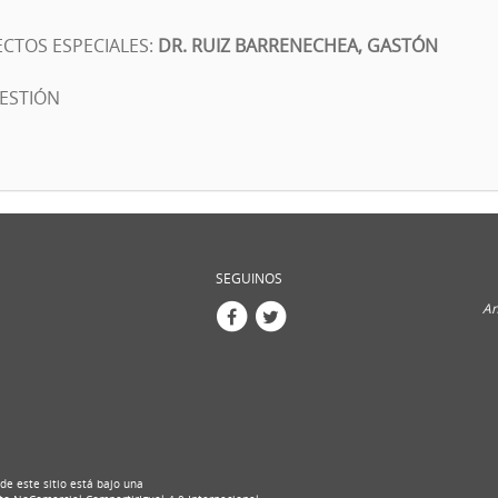
CTOS ESPECIALES:
DR. RUIZ BARRENECHEA, GASTÓN
GESTIÓN
SEGUINOS
An
de este sitio está bajo una