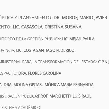
ÚBLICA Y PLANEAMIENTO:
DR. MOROF, MARIO JAVIER
ENTO:
LIC.
CASASOLA, CRISTINA SUSANA
NITOREO DE LA GESTIÓN PÚBLICA:
LIC. MEJAIL PAULA
OVINCIA:
LIC. COSTA SANTIAGO FEDERICO
MINISTERIAL PARA LA TRANSFORMACIÓN DEL ESTADO:
C.P.N
DESPACHO:
DRA.
FLORES CAROLINA
A:
DRA.
MOLINA GISTAS, MÓNICA MARIA
FERNANDA
NISTRACIÓN PÚBLICA:
PROF.
MARCHETTI, LUIS RAÚL
L SISTEMA ACADÉMICO