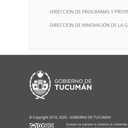
- DIRECCION DE PROGRAMAS Y PROYE
- DIRECCION DE INNOVACIÓN DE LA 
© Copyright 2018, 2020 - GOBIERNO DE TUCUMÁN
Excepto se exprese lo contario, el contenido 